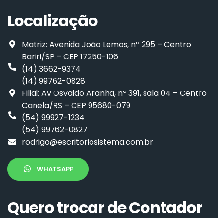
Localização
Matriz: Avenida João Lemos, nº 295 – Centro
Bariri/SP – CEP 17250-106
(14) 3662-9374
(14) 99762-0828
Filial: Av Osvaldo Aranha, nº 391, sala 04 – Centro
Canela/RS – CEP 95680-079
(54) 99927-1234
(54) 99762-0827
rodrigo@escritoriosistema.com.br
WHATSAPP
Quero trocar de Contador