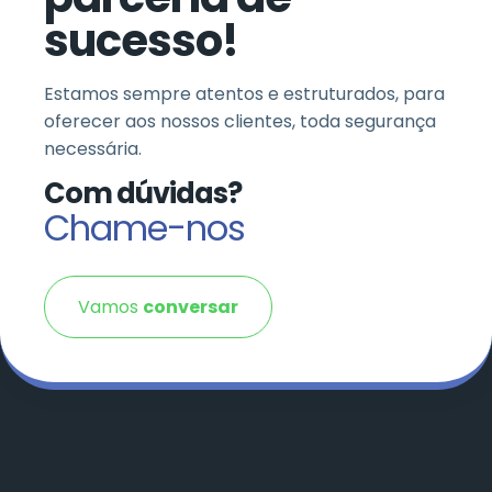
sucesso!
Estamos sempre atentos e estruturados, para
oferecer aos nossos clientes, toda segurança
necessária.
Com dúvidas?
Chame-nos
Vamos
conversar